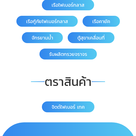
เรือไฟเบอร์กลาส
เรือกู้ภัยไฟเบอร์กลาส
เรือคายัค
จักรยานน้ำ
ตู้สุขาเคลื่อนที่
รับผลิตกรวยจราจร
ตราสินค้า
จิตต์ไฟเบอร์ เทค